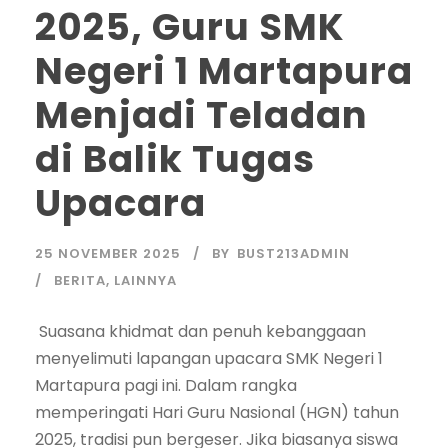
2025, Guru SMK
Negeri 1 Martapura
Menjadi Teladan
di Balik Tugas
Upacara
25 NOVEMBER 2025
BY
BUST213ADMIN
BERITA
,
LAINNYA
Suasana khidmat dan penuh kebanggaan
menyelimuti lapangan upacara SMK Negeri 1
Martapura pagi ini. Dalam rangka
memperingati Hari Guru Nasional (HGN) tahun
2025, tradisi pun bergeser. Jika biasanya siswa