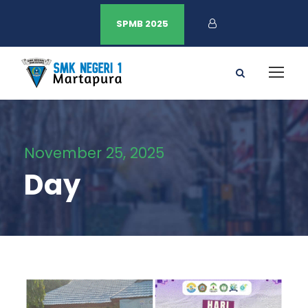
SPMB 2025
November 25, 2025
Day