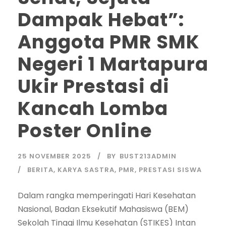
Dampak Hebat”:
Anggota PMR SMK
Negeri 1 Martapura
Ukir Prestasi di
Kancah Lomba
Poster Online
25 NOVEMBER 2025
BY
BUST213ADMIN
BERITA
,
KARYA SASTRA
,
PMR
,
PRESTASI SISWA
Dalam rangka memperingati Hari Kesehatan
Nasional, Badan Eksekutif Mahasiswa (BEM)
Sekolah Tinggi Ilmu Kesehatan (STIKES) Intan