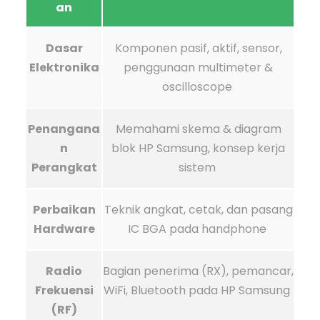
an
Dasar
Komponen pasif, aktif, sensor,
Elektronika
penggunaan multimeter &
oscilloscope
Penangana
Memahami skema & diagram
n
blok HP Samsung, konsep kerja
Perangkat
sistem
Perbaikan
Teknik angkat, cetak, dan pasang
Hardware
IC BGA pada handphone
Radio
Bagian penerima (RX), pemancar,
Frekuensi
WiFi, Bluetooth pada HP Samsung
(RF)