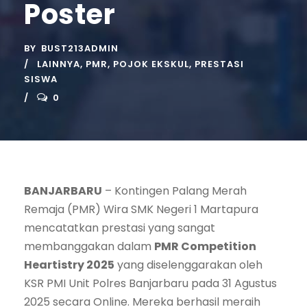
Poster
BY
BUST213ADMIN
LAINNYA
,
PMR
,
POJOK EKSKUL
,
PRESTASI
SISWA
0
BANJARBARU
– Kontingen Palang Merah
Remaja (PMR) Wira SMK Negeri 1 Martapura
mencatatkan prestasi yang sangat
membanggakan dalam
PMR Competition
Heartistry 2025
yang diselenggarakan oleh
KSR PMI Unit Polres Banjarbaru pada 31 Agustus
2025 secara Online. Mereka berhasil meraih