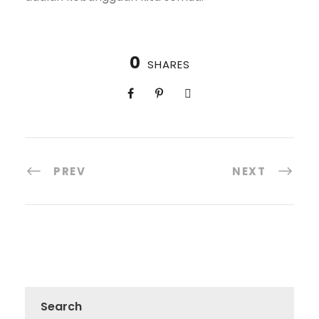
0
SHARES
PREV
NEXT
Search